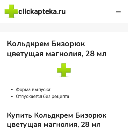
Перейти
clickapteka.ru
к
содержимому
Кольдкрем Бизорюк
цветущая магнолия, 28 мл
Форма выпуска:
Отпускается без рецепта
Купить Кольдкрем Бизорюк
цветущая магнолия, 28 мл