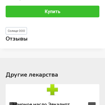
Купить
Метки
Солнце ООО
записи:
Отзывы
Другие лекарства
Эфирное масло Эвкалипт