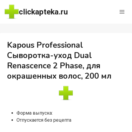
Перейти
clickapteka.ru
к
содержимому
Kapous Professional
Сыворотка-уход Dual
Renascence 2 Phase, для
окрашенных волос, 200 мл
Форма выпуска:
Отпускается без рецепта