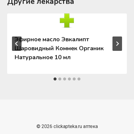
Другие лекарства
Эфирное масло Эвкалипт
Шаровидный Коммек Органик
Натуральное 10 мл
© 2026 clickapteka.ru аптека