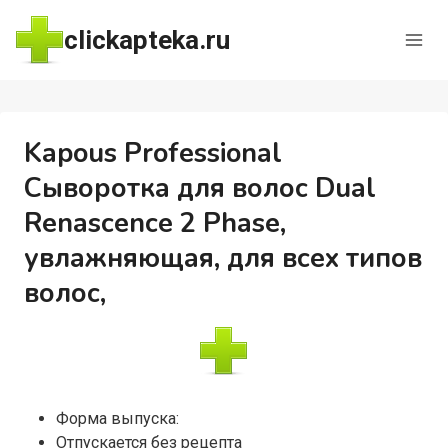
Перейти
clickapteka.ru
к
содержимому
Kapous Professional
Сыворотка для волос Dual
Renascence 2 Phase,
увлажняющая, для всех типов
волос,
Форма выпуска:
Отпускается без рецепта