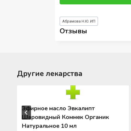
Метки
Абрамова Н.Ю. ИП
записи:
Отзывы
Другие лекарства
Эфирное масло Эвкалипт
Шаровидный Коммек Органик
Натуральное 10 мл