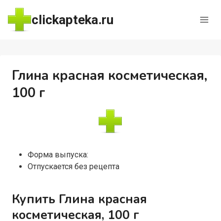
Перейти
clickapteka.ru
к
содержимому
Глина красная косметическая,
100 г
Форма выпуска:
Отпускается без рецепта
Купить Глина красная
косметическая, 100 г