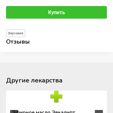
Купить
Метки
Вирсавия
записи:
Отзывы
Другие лекарства
Эфирное масло Эвкалипт