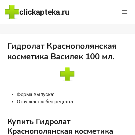
Перейти
clickapteka.ru
к
содержимому
Гидролат Краснополянская
косметика Василек 100 мл.
Форма выпуска:
Отпускается без рецепта
Купить Гидролат
Краснополянская косметика