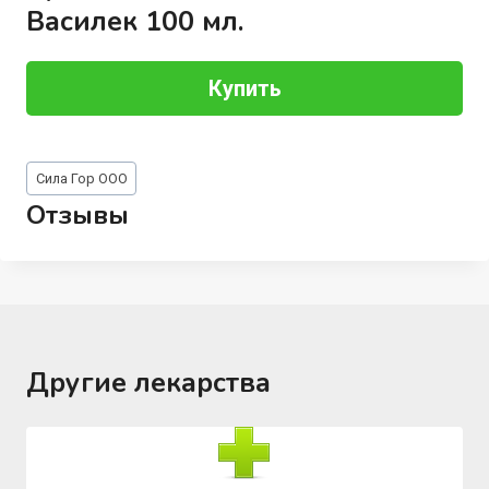
Василек 100 мл.
Купить
Метки
Сила Гор ООО
записи:
Отзывы
Другие лекарства