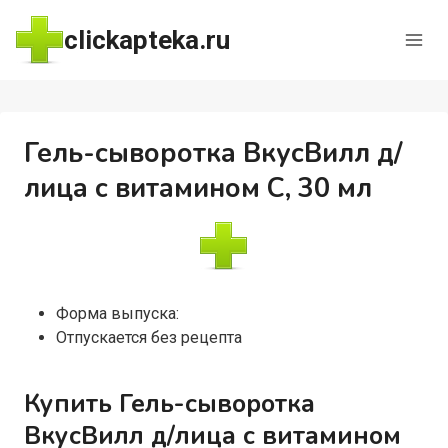
Перейти
clickapteka.ru
к
содержимому
Гель-сыворотка ВкусВилл д/
лица с витамином С, 30 мл
Форма выпуска:
Отпускается без рецепта
Купить Гель-сыворотка
ВкусВилл д/лица с витамином