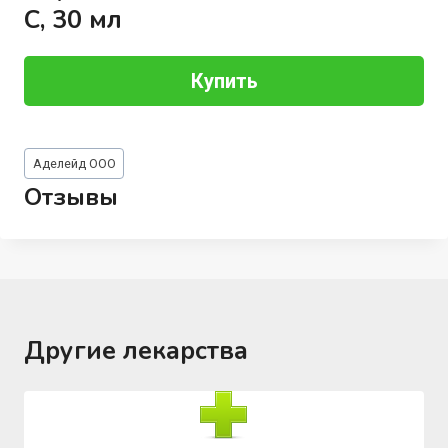
С, 30 мл
Купить
Метки
Аделейд ООО
записи:
Отзывы
Другие лекарства