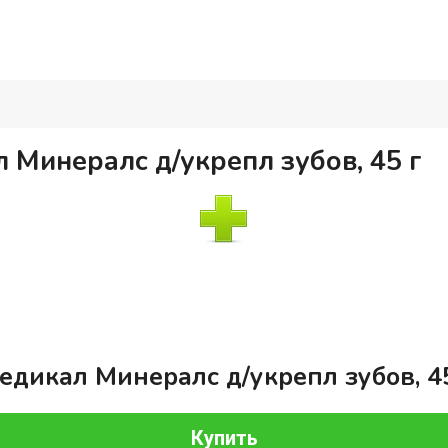
 Минералс д/укрепл зубов, 45 г
едикал Минералс д/укрепл зубов, 4
Купить