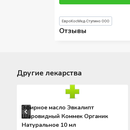
Метки
ЕвроКосМед-Ступино ООО
записи:
Отзывы
Другие лекарства
Эфирное масло Эвкалипт
Шаровидный Коммек Органик
Натуральное 10 мл