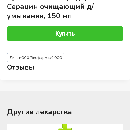
Серацин очищающий д/
умывания, 150 мл
Купить
Метки
Дина+ ООО/Биофармлаб ООО
записи:
Отзывы
Другие лекарства