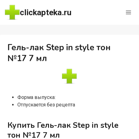
Перейти
clickapteka.ru
к
содержимому
Гель-лак Step in style тон
№17 7 мл
Форма выпуска:
Отпускается без рецепта
Купить Гель-лак Step in style
тон №17 7 мл