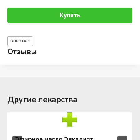
Купить
Метки
ОЛБО ООО
записи:
Отзывы
Другие лекарства
Эфирное масло Эвкалипт