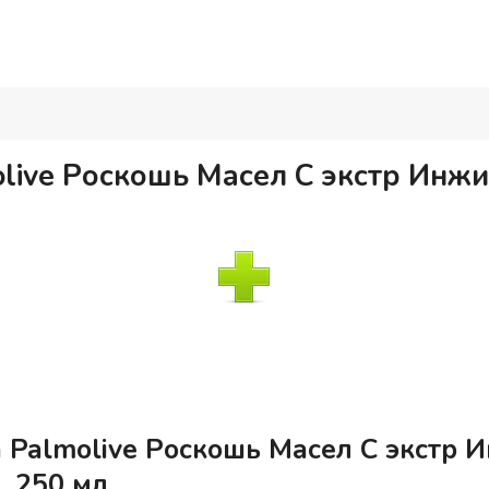
olive Роскошь Масел С экстр Инж
а Palmolive Роскошь Масел С экстр
, 250 мл