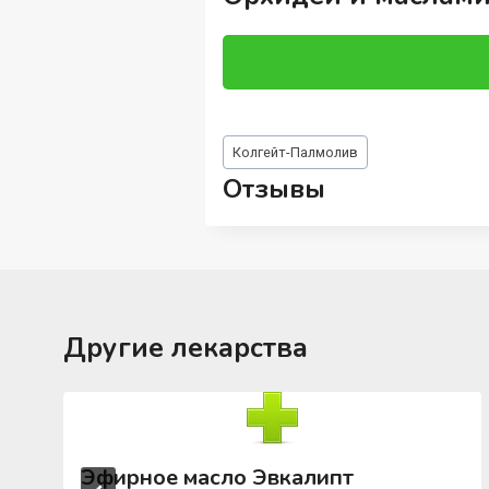
Метки
Колгейт-Палмолив
записи:
Отзывы
Другие лекарства
Эфирное масло Эвкалипт