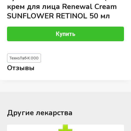
крем для лица Renewal Cream
SUNFLOWER RETINOL 50 мл
Купить
Метки
ТехноЛаб-К ООО
записи:
Отзывы
Другие лекарства