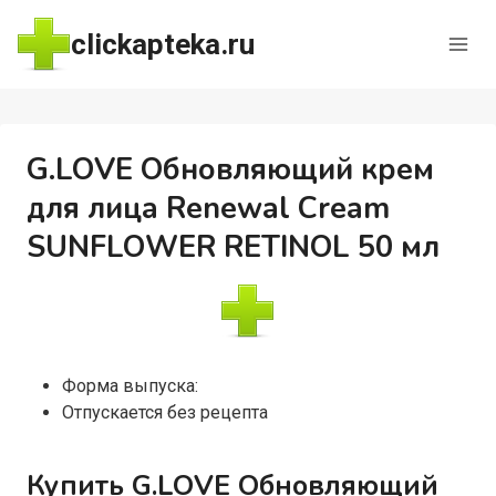
Перейти
clickapteka.ru
к
содержимому
G.LOVE Обновляющий крем
для лица Renewal Cream
SUNFLOWER RETINOL 50 мл
Форма выпуска:
Отпускается без рецепта
Купить G.LOVE Обновляющий