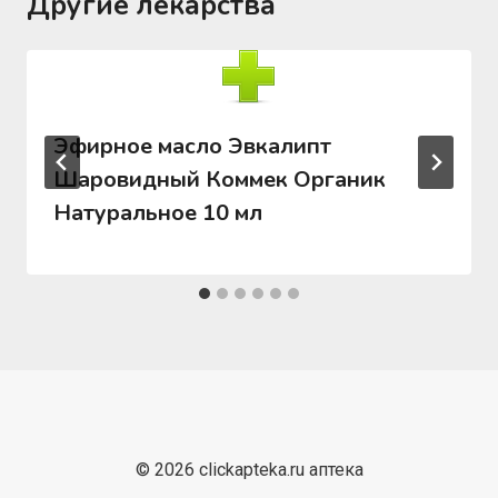
Другие лекарства
Эфирное масло Эвкалипт
Шаровидный Коммек Органик
Натуральное 10 мл
© 2026 clickapteka.ru аптека