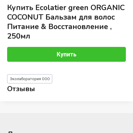
Купить Ecolatier green ORGANIC
COCONUT Бальзам для волос
Питание & Восстановление ,
250мл
Купить
Метки
Эколаборатория ООО
записи:
Отзывы