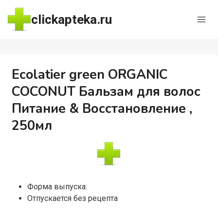
Перейти
clickapteka.ru
к
содержимому
Ecolatier green ORGANIC
COCONUT Бальзам для волос
Питание & Восстановление ,
250мл
Форма выпуска:
Отпускается без рецепта