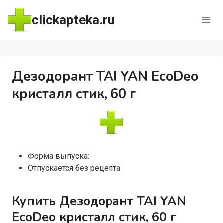
Перейти
clickapteka.ru
к
содержимому
Дезодорант TAI YAN EcoDeo
кристалл стик, 60 г
Форма выпуска:
Отпускается без рецепта
Купить Дезодорант TAI YAN
EcoDeo кристалл стик, 60 г