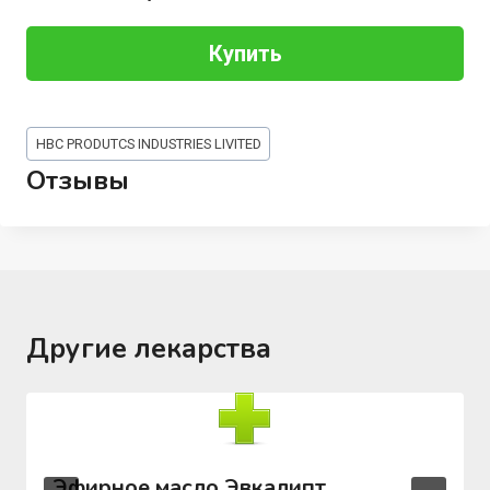
Купить
Метки
HBC PRODUTCS INDUSTRIES LIVITED
записи:
Отзывы
Другие лекарства
Эфирное масло Эвкалипт