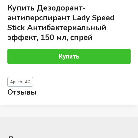
Купить Дезодорант-
антиперспирант Lady Speed
Stick Антибактериальный
эффект, 150 мл, спрей
Купить
Метки
Арнест АО
записи:
Отзывы