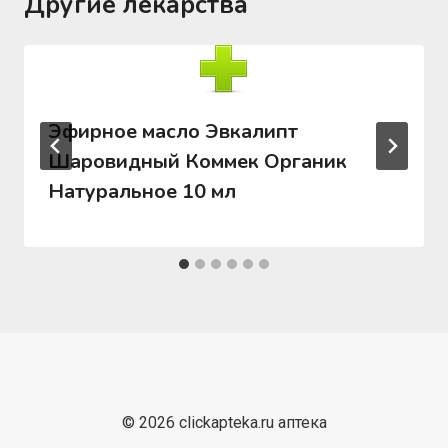
Другие лекарства
Эфирное масло Эвкалипт
Шаровидный Коммек Органик
Натуральное 10 мл
© 2026 clickapteka.ru аптека