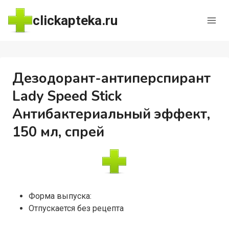
Перейти
clickapteka.ru
к
содержимому
Дезодорант-антиперспирант
Lady Speed Stick
Антибактериальный эффект,
150 мл, спрей
Форма выпуска:
Отпускается без рецепта