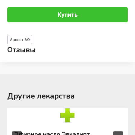
Купить
Метки
Арнест АО
записи:
Отзывы
Другие лекарства
Эфирное масло Эвкалипт