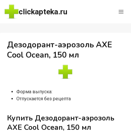
Перейти
clickapteka.ru
к
содержимому
Дезодорант-аэрозоль AXE
Cool Ocean, 150 мл
Форма выпуска:
Отпускается без рецепта
Купить Дезодорант-аэрозоль
AXE Cool Ocean, 150 мл