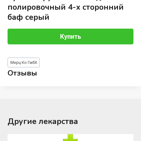
полировочный 4-х сторонний
баф серый
Купить
Метки
Мерц Ко ГмбХ
записи:
Отзывы
Другие лекарства