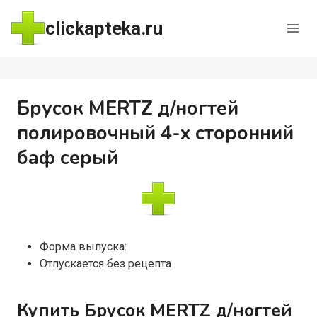
Перейти
clickapteka.ru
к
содержимому
Брусок MERTZ д/ногтей
полировочный 4-х сторонний
баф серый
Форма выпуска:
Отпускается без рецепта
Купить Брусок MERTZ д/ногтей