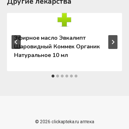
Другие лекарства
Эфирное масло Эвкалипт
Шаровидный Коммек Органик
Натуральное 10 мл
© 2026 clickapteka.ru аптека