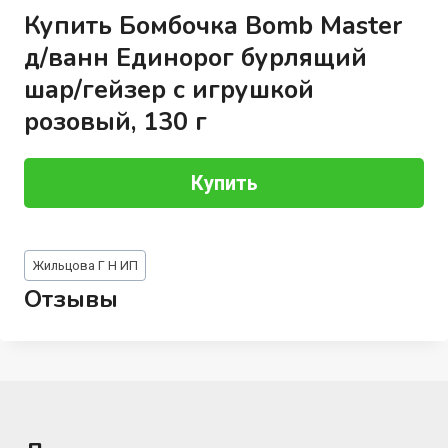
Купить Бомбочка Bomb Master
д/ванн Единорог бурлящий
шар/гейзер с игрушкой
розовый, 130 г
Купить
Метки
Жильцова Г Н ИП
записи:
Отзывы