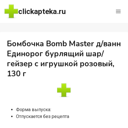
Перейти
clickapteka.ru
к
содержимому
Бомбочка Bomb Master д/ванн
Единорог бурлящий шар/
гейзер с игрушкой розовый,
130 г
Форма выпуска:
Отпускается без рецепта