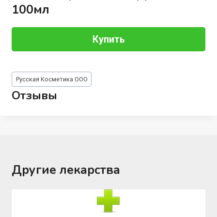
100мл
Купить
Метки
Русская Косметика ООО
записи:
Отзывы
Другие лекарства