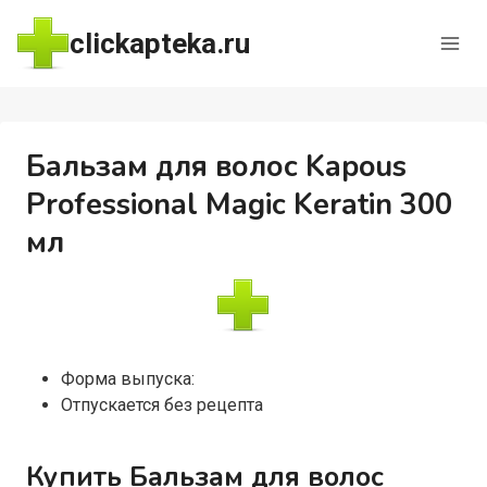
Перейти
clickapteka.ru
к
содержимому
Бальзам для волос Kapous
Professional Magic Keratin 300
мл
Форма выпуска:
Отпускается без рецепта
Купить Бальзам для волос