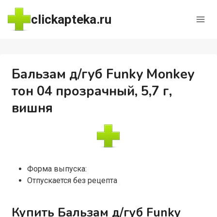
Перейти
clickapteka.ru
к
содержимому
Бальзам д/губ Funky Monkey
тон 04 прозрачный, 5,7 г,
вишня
Форма выпуска:
Отпускается без рецепта
Купить Бальзам д/губ Funky