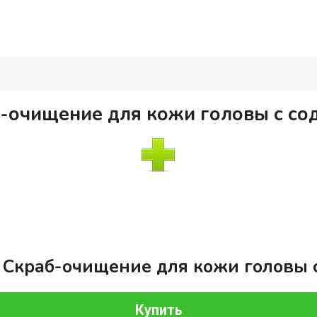
б-очищение для кожи головы с со
a Скраб-очищение для кожи головы 
Купить