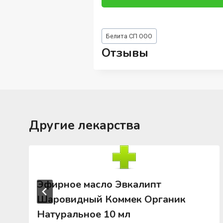
Метки
Белита СП ООО
записи:
Отзывы
Другие лекарства
Эфирное масло Эвкалипт
Шаровидный Коммек Органик
Натуральное 10 мл