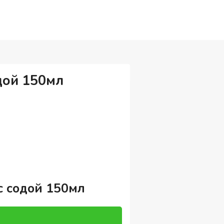
дой 150мл
с содой 150мл