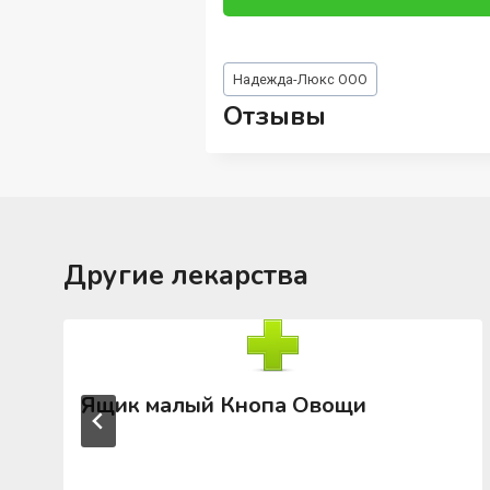
Метки
Надежда-Люкс ООО
записи:
Отзывы
Другие лекарства
Ящик малый Кнопа Овощи