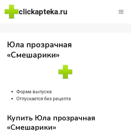
Перейти
clickapteka.ru
к
содержимому
Юла прозрачная
«Смешарики»
Форма выпуска:
Отпускается без рецепта
Купить Юла прозрачная
«Смешарики»