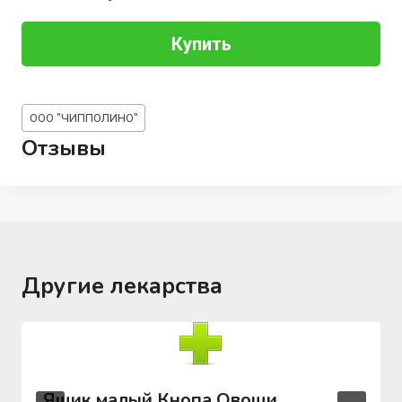
Купить
Метки
ООО "ЧИППОЛИНО"
записи:
Отзывы
Другие лекарства
Ящик малый Кнопа Овощи