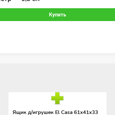
Купить
Ящик д/игрушек El Casa 61х41х33