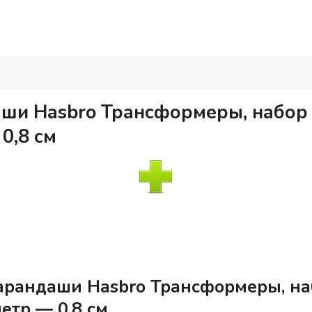
ши Hasbro Трансформеры, набор 
0,8 см
арандаши Hasbro Трансформеры, наб
етр — 0,8 см