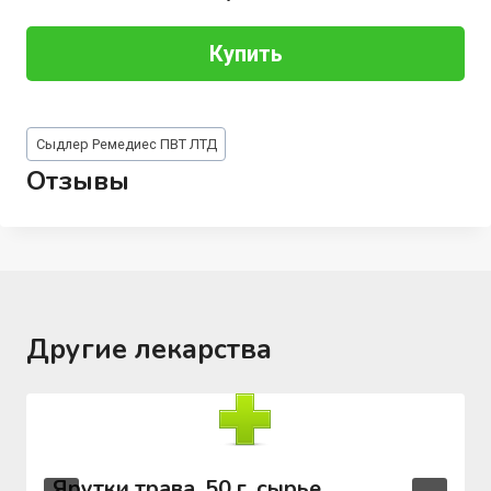
Купить
Метки
Сыдлер Ремедиес ПВТ ЛТД
записи:
Отзывы
Другие лекарства
Ярутки трава, 50 г, сырье