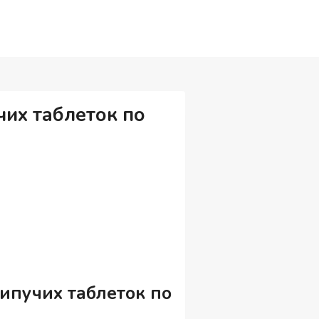
чих таблеток по
шипучих таблеток по