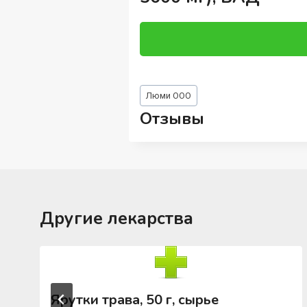
Метки
Люми ООО
записи:
Отзывы
Другие лекарства
Ярутки трава, 50 г, сырье