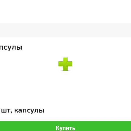
апсулы
 шт, капсулы
Купить