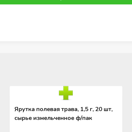
Ярутка полевая трава, 1,5 г, 20 шт,
сырье измельченное ф/пак