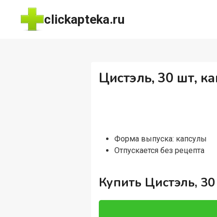
Перейти
clickapteka.ru
к
содержимому
Цистэль, 30 шт, к
Форма выпуска: капсулы
Отпускается без рецепта
Купить Цистэль, 30