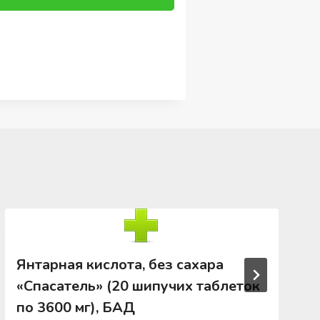
Янтарная кислота, без сахара
«Спасатель» (20 шипучих таблеток
по 3600 мг), БАД