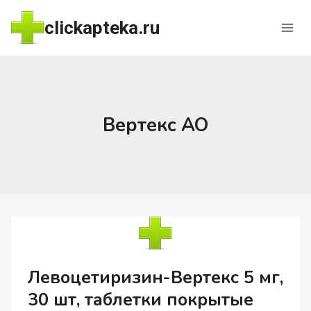
Перейти
clickapteka.ru
к
содержимому
Вертекс АО
Левоцетиризин-Вертекс 5 мг,
30 шт, таблетки покрытые