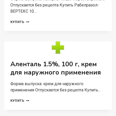
Отпускается без рецепта Купить Рабепразол-
ВЕРТЕКС 10…
РАБЕПРАЗОЛ-
КУПИТЬ
ВЕРТЕКС
10
МГ,
28
ШТ,
КАПСУЛЫ
КИШЕЧНОРАСТВОРИМЫЕ
Аленталь 1.5%, 100 г, крем
для наружного применения
Форма выпуска: крем для наружного
применения Отпускается без рецепта Купить…
АЛЕНТАЛЬ
КУПИТЬ
1.5%,
100
Г,