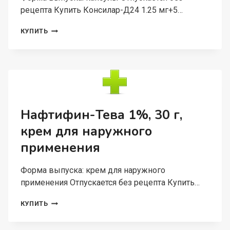
рецепта Купить Консилар-Д24 1.25 мг+5…
КОНСИЛАР-
КУПИТЬ
Д24
1.25
МГ+5
МГ,
60
ШТ,
КАПСУЛЫ
Нафтифин-Тева 1%, 30 г,
крем для наружного
применения
Форма выпуска: крем для наружного
применения Отпускается без рецепта Купить…
НАФТИФИН-
КУПИТЬ
ТЕВА
1%,