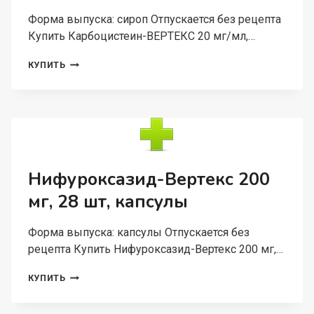
Форма выпуска: сироп Отпускается без рецепта
Купить Карбоцистеин-ВЕРТЕКС 20 мг/мл,…
КАРБОЦИСТЕИН-
КУПИТЬ
ВЕРТЕКС
20
МГ/
МЛ,
150
МЛ,
СИРОП
Нифуроксазид-Вертекс 200
мг, 28 шт, капсулы
Форма выпуска: капсулы Отпускается без
рецепта Купить Нифуроксазид-Вертекс 200 мг,…
НИФУРОКСАЗИД-
КУПИТЬ
ВЕРТЕКС
200