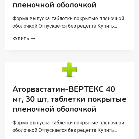
пленочной оболочкой
Форма выпуска: таблетки покрытые пленочной
оболочкой Отпускается без рецепта Купить…
ЛЕВОЦЕТИРИЗИН-
КУПИТЬ
ВЕРТЕКС
5
МГ,
30
ШТ,
ТАБЛЕТКИ
ПОКРЫТЫЕ
ПЛЕНОЧНОЙ
Аторвастатин-ВЕРТЕКС 40
ОБОЛОЧКОЙ
мг, 30 шт, таблетки покрытые
пленочной оболочкой
Форма выпуска: таблетки покрытые пленочной
оболочкой Отпускается без рецепта Купить…