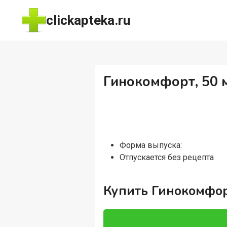
Перейти
clickapteka.ru
к
содержимому
Гинокомфорт, 50 
Форма выпуска:
Отпускается без рецепта
Купить Гинокомфор