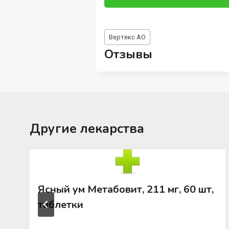
Метки
Вертекс АО
записи:
Отзывы
Другие лекарства
Ясный ум Метабовит, 211 мг, 60 шт,
таблетки