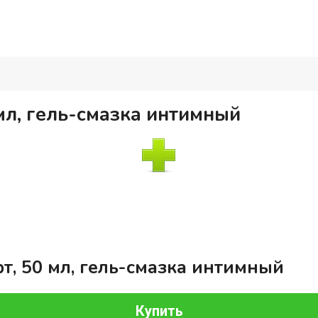
мл, гель-смазка интимный
т, 50 мл, гель-смазка интимный
Купить