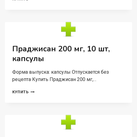
200
МГ,
30
ШТ,
КАПСУЛЫ
ПРОЛОНГИРОВАННОГО
ДЕЙСТВИЯ
Праджисан 200 мг, 10 шт,
капсулы
Форма выпуска: капсулы Отпускается без
рецепта Купить Праджисан 200 мг,…
ПРАДЖИСАН
КУПИТЬ
200
МГ,
10
ШТ,
КАПСУЛЫ