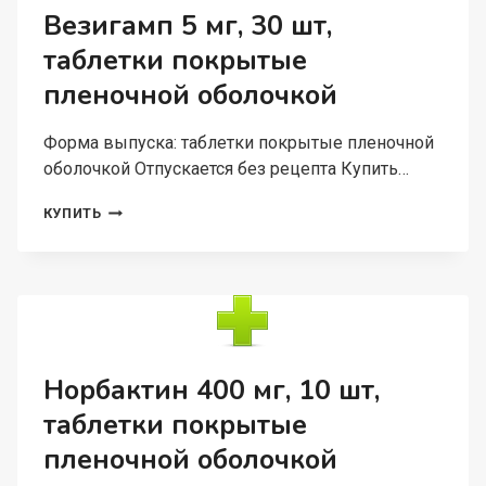
Везигамп 5 мг, 30 шт,
таблетки покрытые
пленочной оболочкой
Форма выпуска: таблетки покрытые пленочной
оболочкой Отпускается без рецепта Купить…
ВЕЗИГАМП
КУПИТЬ
5
МГ,
30
ШТ,
ТАБЛЕТКИ
ПОКРЫТЫЕ
ПЛЕНОЧНОЙ
ОБОЛОЧКОЙ
Норбактин 400 мг, 10 шт,
таблетки покрытые
пленочной оболочкой