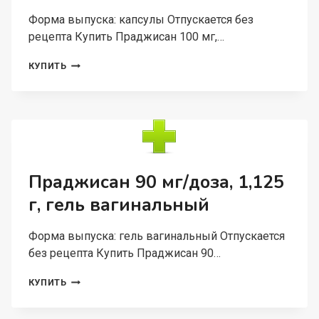
Форма выпуска: капсулы Отпускается без
рецепта Купить Праджисан 100 мг,…
ПРАДЖИСАН
КУПИТЬ
100
МГ,
30
ШТ,
КАПСУЛЫ
Праджисан 90 мг/доза, 1,125
г, гель вагинальный
Форма выпуска: гель вагинальный Отпускается
без рецепта Купить Праджисан 90…
ПРАДЖИСАН
КУПИТЬ
90
МГ/