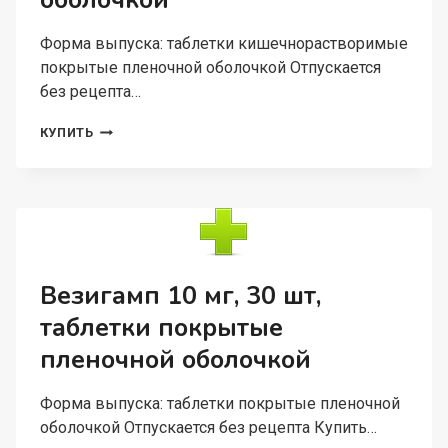
оболочкой
Форма выпуска: таблетки кишечнорастворимые
покрытые пленочной оболочкой Отпускается
без рецепта…
МЕСАКОЛ
КУПИТЬ
400
МГ,
50
ШТ,
ТАБЛЕТКИ
КИШЕЧНОРАСТВОРИМЫЕ
ПОКРЫТЫЕ
ПЛЕНОЧНОЙ
Везигамп 10 мг, 30 шт,
ОБОЛОЧКОЙ
таблетки покрытые
пленочной оболочкой
Форма выпуска: таблетки покрытые пленочной
оболочкой Отпускается без рецепта Купить…