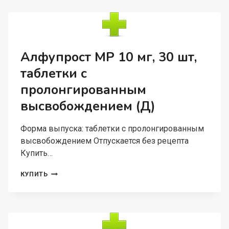
ДОЗА,
1,125
Г,
ГЕЛЬ
ВАГИНАЛЬНЫЙ
Алфупрост МР 10 мг, 30 шт,
таблетки с
пролонгированным
высвобождением (Д)
Форма выпуска: таблетки с пролонгированным
высвобождением Отпускается без рецепта
Купить…
АЛФУПРОСТ
КУПИТЬ
МР
10
МГ,
30
ШТ,