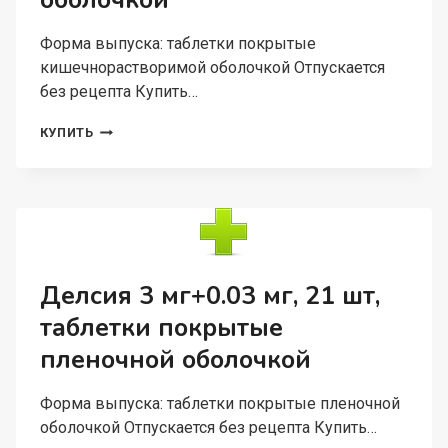
оболочкой
Форма выпуска: таблетки покрытые
кишечнорастворимой оболочкой Отпускается
без рецепта Купить…
ЭНКОРАТ
КУПИТЬ
300
МГ,
100
ШТ,
ТАБЛЕТКИ
ПОКРЫТЫЕ
КИШЕЧНОРАСТВОРИМОЙ
ОБОЛОЧКОЙ
Делсия 3 мг+0.03 мг, 21 шт,
таблетки покрытые
пленочной оболочкой
Форма выпуска: таблетки покрытые пленочной
оболочкой Отпускается без рецепта Купить…