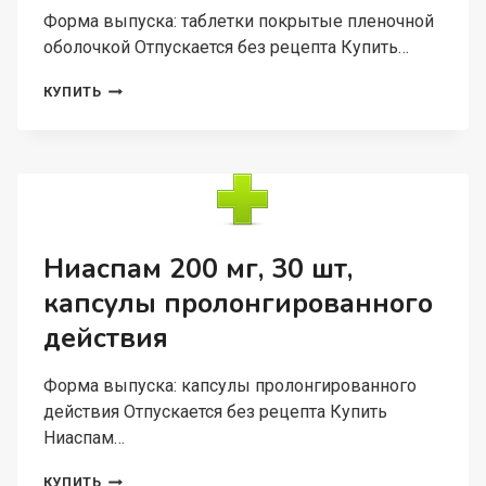
Форма выпуска: таблетки покрытые пленочной
оболочкой Отпускается без рецепта Купить…
НОРБАКТИН
КУПИТЬ
400
МГ,
10
ШТ,
ТАБЛЕТКИ
ПОКРЫТЫЕ
ПЛЕНОЧНОЙ
ОБОЛОЧКОЙ
Ниаспам 200 мг, 30 шт,
капсулы пролонгированного
действия
Форма выпуска: капсулы пролонгированного
действия Отпускается без рецепта Купить
Ниаспам…
НИАСПАМ
КУПИТЬ