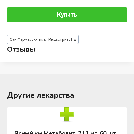
Купить
Метки
Сан Фармасьютикал Индастриз Лтд
записи:
Отзывы
Другие лекарства
Ясный ум Метабовит, 211 мг, 60 шт,