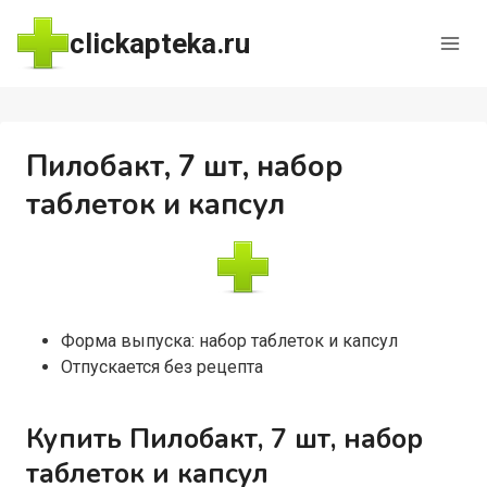
Перейти
clickapteka.ru
к
содержимому
Пилобакт, 7 шт, набор
таблеток и капсул
Форма выпуска: набор таблеток и капсул
Отпускается без рецепта
Купить Пилобакт, 7 шт, набор
таблеток и капсул