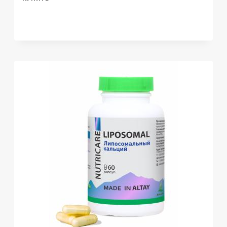
РЕШЕНИЯ,
КОНЦЕНТРАТ
ДЛЯ
ВЕН,
КАПСУЛЫ,
30
ШТ.