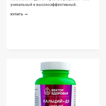
уникальный и высокоэффективный…
ПРОСТЫЕ
КУПИТЬ
РЕШЕНИЯ,
КОМПЛЕКС
ИНДОЛ
(ДЛЯ
ЖЕНСКОГО
ЗДОРОВЬЯ),
КАПСУЛЫ,
30
ШТ.