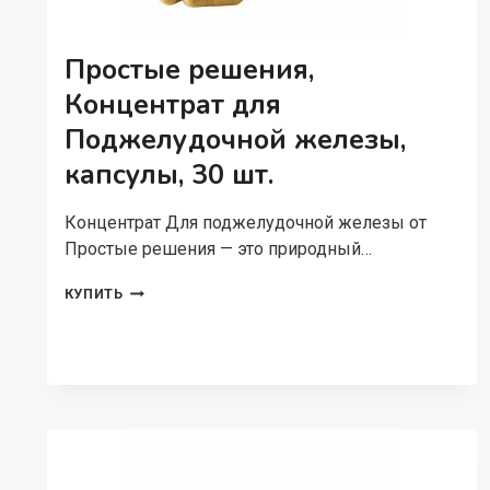
Простые решения,
Концентрат для
Поджелудочной железы,
капсулы, 30 шт.
Концентрат Для поджелудочной железы от
Простые решения — это природный…
ПРОСТЫЕ
КУПИТЬ
РЕШЕНИЯ,
КОНЦЕНТРАТ
ДЛЯ
ПОДЖЕЛУДОЧНОЙ
ЖЕЛЕЗЫ,
КАПСУЛЫ,
30
ШТ.