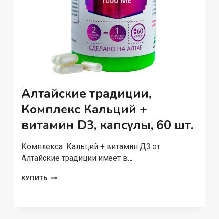
Алтайские традиции,
Комплекс Кальций +
витамин D3, капсулы, 60 шт.
Комплекса Кальций + витамин Д3 от
Алтайские традиции имеет в…
АЛТАЙСКИЕ
КУПИТЬ
ТРАДИЦИИ,
КОМПЛЕКС
КАЛЬЦИЙ
+