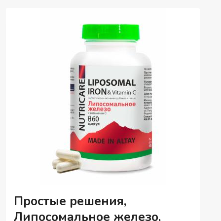
КАПСУЛЫ,
60
ШТ.
Простые решения,
Липосомальное железо,