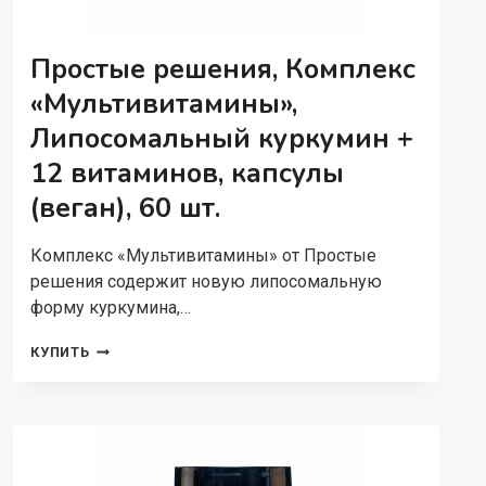
Простые решения, Комплекс
«Мультивитамины»,
Липосомальный куркумин +
12 витаминов, капсулы
(веган), 60 шт.
Комплекс «Мультивитамины» от Простые
решения содержит новую липосомальную
форму куркумина,…
ПРОСТЫЕ
КУПИТЬ
РЕШЕНИЯ,
КОМПЛЕКС
«МУЛЬТИВИТАМИНЫ»,
ЛИПОСОМАЛЬНЫЙ
КУРКУМИН
+