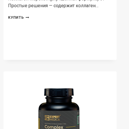
Простые решения — содержит коллаген…
ПРОСТЫЕ
КУПИТЬ
РЕШЕНИЯ,
КОЛЛАГЕН
МОРСКОЙ
С
ВИТАМИНОМ
C,
КАПСУЛЫ,
60
ШТ.