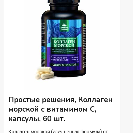
12
ВИТАМИНОВ,
КАПСУЛЫ
(ВЕГАН),
60
ШТ.
Простые решения, Коллаген
морской с витамином C,
капсулы, 60 шт.
Коллаген морской (улучшенная формула) от