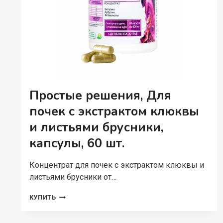
ШТ.
Простые решения, Для
почек с экстрактом клюквы
и листьями брусники,
капсулы, 60 шт.
Концентрат для почек с экстрактом клюквы и
листьями брусники от…
ПРОСТЫЕ
КУПИТЬ
РЕШЕНИЯ,
ДЛЯ