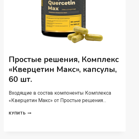
Простые решения, Комплекс
«Кверцетин Макс», капсулы,
60 шт.
Входящие в состав компоненты Комплекса
«Кверцетин Макс» от Простые решения…
ПРОСТЫЕ
КУПИТЬ
РЕШЕНИЯ,
КОМПЛЕКС
«КВЕРЦЕТИН
МАКС»,