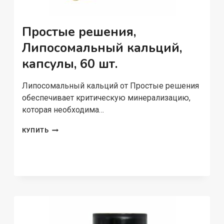
Простые решения,
Липосомальный кальций,
капсулы, 60 шт.
Липосомальный кальций от Простые решения
обеспечивает критическую минерализацию,
которая необходима…
ПРОСТЫЕ
КУПИТЬ
РЕШЕНИЯ,
ЛИПОСОМАЛЬНЫЙ
КАЛЬЦИЙ,
КАПСУЛЫ,
60
ШТ.