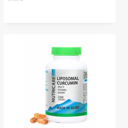
РЕШЕНИЯ,
ЖИВИЦА
КЕДРОВАЯ
НА
ЛЬНЯНОМ
МАСЛЕ,
КАПСУЛЫ,
240
ШТ.