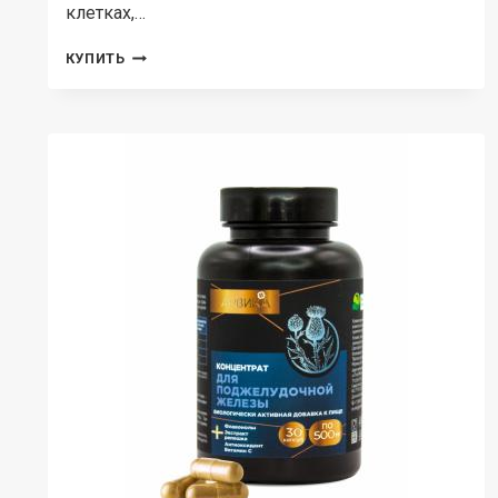
клетках,…
ПРОСТЫЕ
КУПИТЬ
РЕШЕНИЯ,
КОНЦЕНТРАТ
ДЛЯ
ЩИТОВИДНОЙ
ЖЕЛЕЗЫ,
КАПСУЛЫ,
30
ШТ.