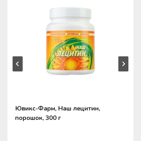
Ювикс-Фарм, Наш лецитин,
порошок, 300 г