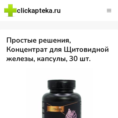
Перейти
clickapteka.ru
к
содержимому
Простые решения,
Концентрат для Щитовидной
железы, капсулы, 30 шт.