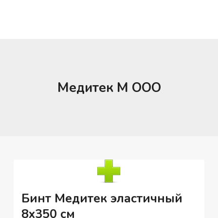
Медитек М ООО
Бинт Медитек эластичный
8х350 см