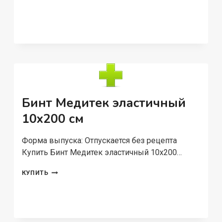
МЕДИТЕК
8Х500
СМ
Бинт Медитек эластичный
10х200 см
Форма выпуска: Отпускается без рецепта
Купить Бинт Медитек эластичный 10х200…
БИНТ
КУПИТЬ
МЕДИТЕК
ЭЛАСТИЧНЫЙ
10Х200
СМ