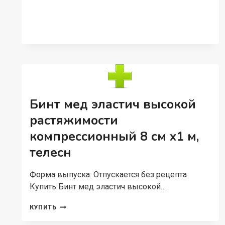
ЭЛАСТИЧНЫЙ
10Х350
СМ
Бинт мед эластич высокой
растяжимости
компрессионный 8 см х1 м,
телесн
Форма выпуска: Отпускается без рецепта
Купить Бинт мед эластич высокой…
БИНТ
КУПИТЬ
МЕД
ЭЛАСТИЧ