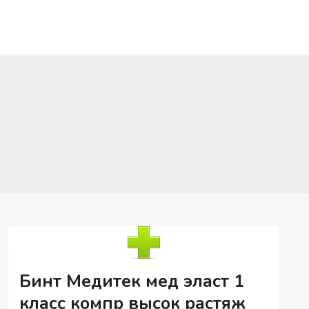
Бинт Медитек мед эласт 1
класс компр высок растяж