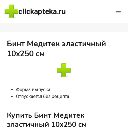
Перейти
clickapteka.ru
к
содержимому
Бинт Медитек эластичный
10х250 см
Форма выпуска:
Отпускается без рецепта
Купить Бинт Медитек
эластичный 10х250 см