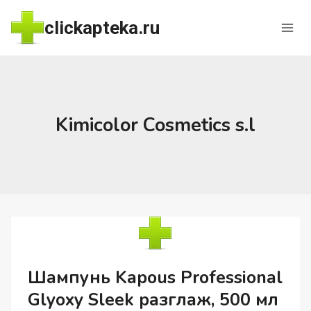
Перейти
clickapteka.ru
к
содержимому
Kimicolor Cosmetics s.l
Шампунь Kapous Professional
Glyoxy Sleek разглаж, 500 мл