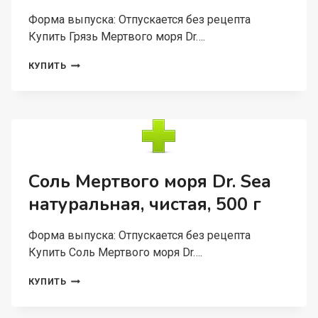
Форма выпуска: Отпускается без рецепта
Купить Грязь Мертвого моря Dr….
ГРЯЗЬ
КУПИТЬ
МЕРТВОГО
МОРЯ
DR.
SEA
МИНЕРАЛЬНАЯ
ЧЕРНАЯ,
600
Г
Соль Мертвого моря Dr. Sea
натуральная, чистая, 500 г
Форма выпуска: Отпускается без рецепта
Купить Соль Мертвого моря Dr….
СОЛЬ
КУПИТЬ
МЕРТВОГО
МОРЯ