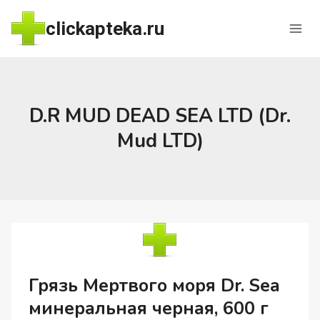
Перейти
clickapteka.ru
к
содержимому
D.R MUD DEAD SEA LTD (Dr.
Mud LTD)
Грязь Мертвого моря Dr. Sea
минеральная черная, 600 г