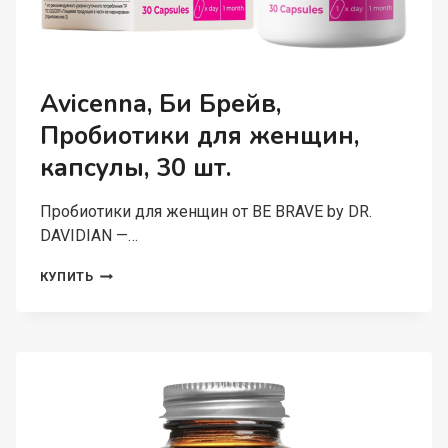
Avicenna, Би Брейв,
Пробиотики для женщин,
капсулы, 30 шт.
Пробиотики для женщин от BE BRAVE by DR.
DAVIDIAN —…
AVICENNA,
КУПИТЬ
БИ
БРЕЙВ,
ПРОБИОТИКИ
ДЛЯ
ЖЕНЩИН,
КАПСУЛЫ,
30
ШТ.