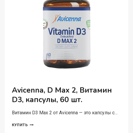
Avicenna, D Max 2, Витамин
D3, капсулы, 60 шт.
Витамин D3 Max 2 от Avicenna — это капсулы с…
AVICENNA,
КУПИТЬ
D