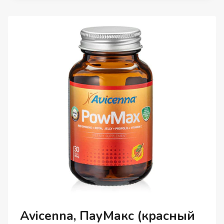
ПРОБИОТИКИ
ДЛЯ
КИШЕЧНИКА,
КАПСУЛЫ,
30
ШТ.
Avicenna, ПауМакс (красный