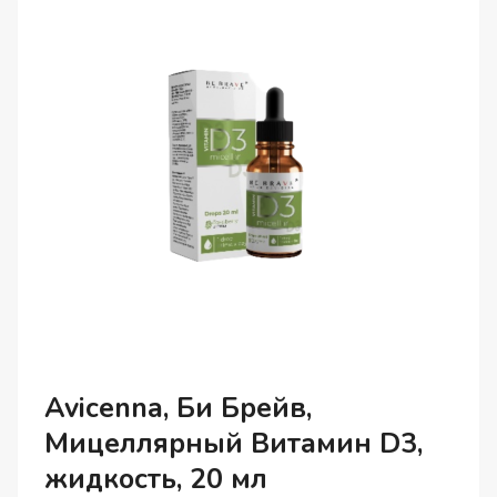
КАПСУЛЫ
(ХАЛЯЛЬ),
60
ШТ.
Avicenna, Би Брейв,
Мицеллярный Витамин D3,
жидкость, 20 мл