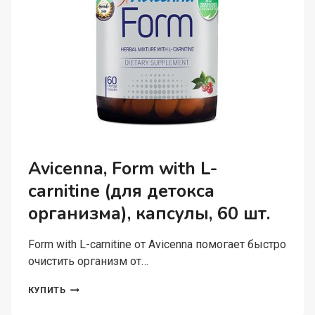
Avicenna, Form with L-
carnitine (для детокса
организма), капсулы, 60 шт.
Form with L-carnitine от Avicenna помогает быстро
очистить организм от…
AVICENNA,
КУПИТЬ
FORM
WITH