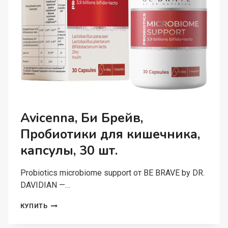
Avicenna, Би Брейв,
Пробиотики для кишечника,
капсулы, 30 шт.
Probiotics microbiome support от BE BRAVE by DR.
DAVIDIAN —…
AVICENNA,
КУПИТЬ
БИ
БРЕЙВ,