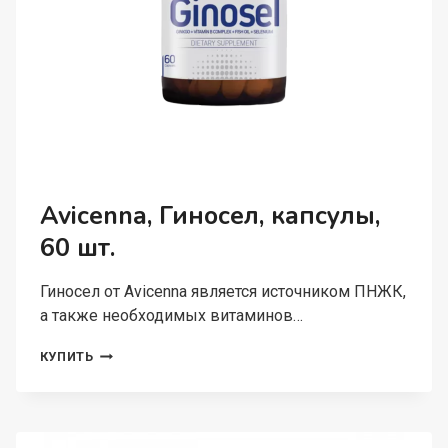
Avicenna, Гиносел, капсулы,
60 шт.
Гиносел от Avicenna является источником ПНЖК,
а также необходимых витаминов…
AVICENNA,
КУПИТЬ
ГИНОСЕЛ,
КАПСУЛЫ,
60
ШТ.