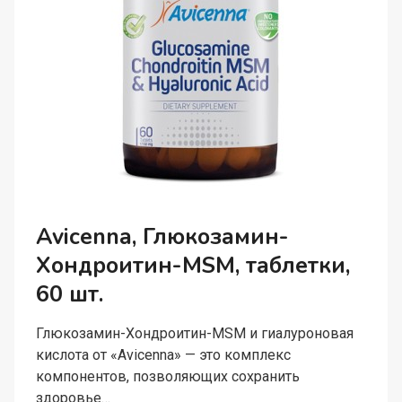
Avicenna, Глюкозамин-
Хондроитин-MSM, таблетки,
60 шт.
Глюкозамин-Хондроитин-MSM и гиалуроновая
кислота от «Avicenna» — это комплекс
компонентов, позволяющих сохранить
здоровье…