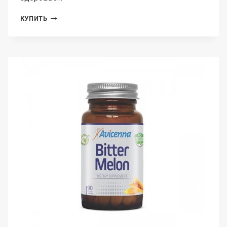
AVICENNA,
КУПИТЬ
ГЛЮКОЗАМИН-
ХОНДРОИТИН-
MSM,
ТАБЛЕТКИ,
60
ШТ.