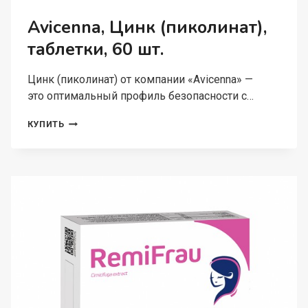
Avicenna, Цинк (пиколинат),
таблетки, 60 шт.
Цинк (пиколинат) от компании «Avicenna» —
это оптимальный профиль безопасности с…
AVICENNA,
КУПИТЬ
ЦИНК
(ПИКОЛИНАТ),
ТАБЛЕТКИ,
60
ШТ.