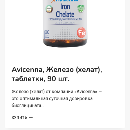
Avicenna, Железо (хелат),
таблетки, 90 шт.
Железо (хелат) от компании «Avicenna» —
это оптимальная суточная дозировка
бисглицината…
AVICENNA,
КУПИТЬ
ЖЕЛЕЗО
(ХЕЛАТ),