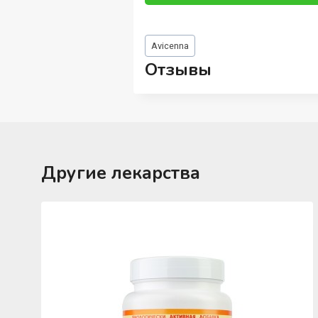
Метки
Avicenna
записи:
Отзывы
Другие лекарства