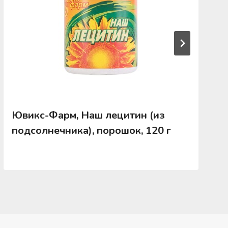
Ювикс-Фарм, Наш лецитин (из
подсолнечника), порошок, 120 г