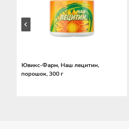
Ювикс-Фарм, Наш лецитин,
порошок, 300 г