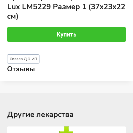
Lux LM5229 Размер 1 (37x23x22
см)
Купить
Метки
Силаев Д.С. ИП
записи:
Отзывы
Другие лекарства