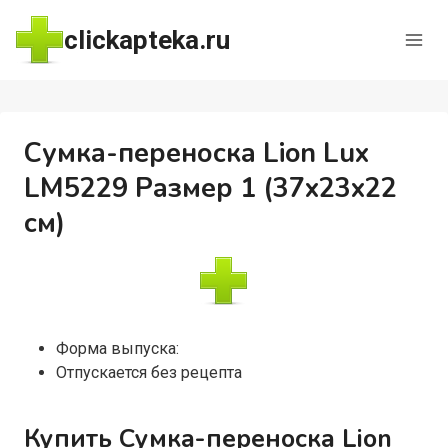
Перейти
clickapteka.ru
к
содержимому
Сумка-переноска Lion Lux
LM5229 Размер 1 (37x23x22
см)
Форма выпуска:
Отпускается без рецепта
Купить Сумка-переноска Lion