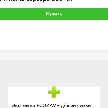
Купить
Эко-мыло ECOZAVR д/всей семьи