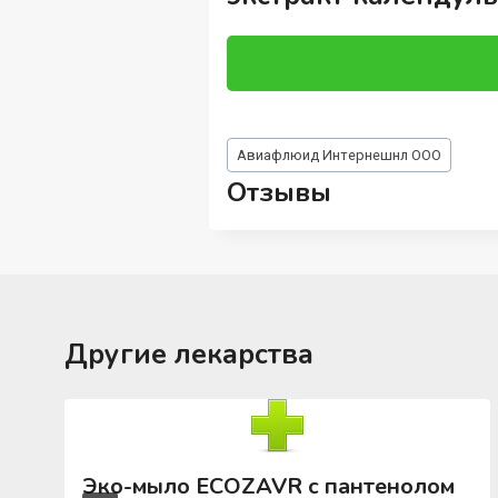
Метки
Авиафлюид Интернешнл ООО
записи:
Отзывы
Другие лекарства
Эко-мыло ECOZAVR с пантенолом