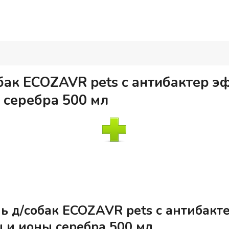
бак ECOZAVR pets с антибактер э
 серебра 500 мл
ь д/собак ECOZAVR pets с антибакт
ы и ионы серебра 500 мл