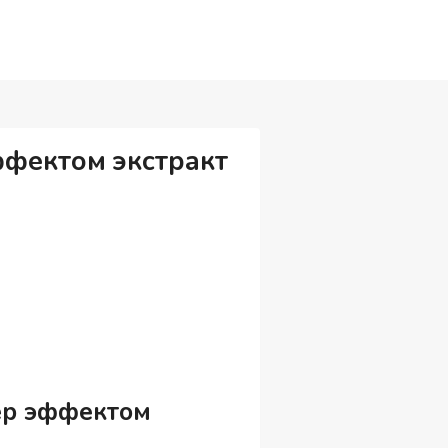
ффектом экстракт
ер эффектом