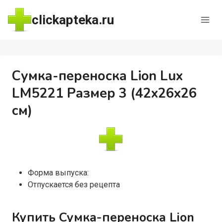
Перейти
clickapteka.ru
к
содержимому
Сумка-переноска Lion Lux
LM5221 Размер 3 (42x26x26
см)
Форма выпуска:
Отпускается без рецепта
Купить Сумка-переноска Lion