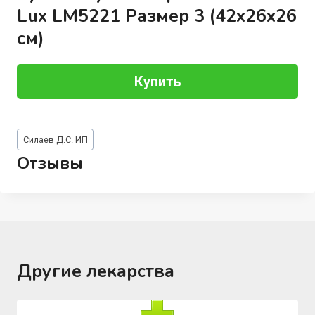
Lux LM5221 Размер 3 (42x26x26
см)
Купить
Метки
Силаев Д.С. ИП
записи:
Отзывы
Другие лекарства