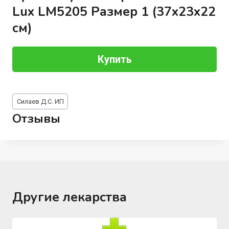
Lux LM5205 Размер 1 (37x23x22
см)
Купить
Метки
Силаев Д.С. ИП
записи:
Отзывы
Другие лекарства