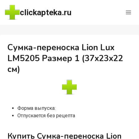
Перейти
clickapteka.ru
к
содержимому
Сумка-переноска Lion Lux
LM5205 Размер 1 (37x23x22
см)
Форма выпуска:
Отпускается без рецепта
Купить Сумка-переноска Lion