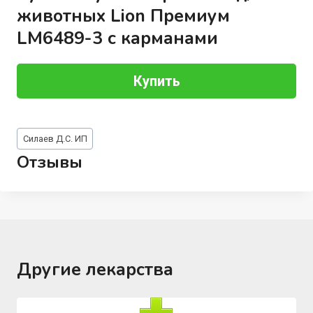
животных Lion Премиум
LM6489-3 с карманами
Купить
Метки
Силаев Д.С. ИП
записи:
Отзывы
Другие лекарства