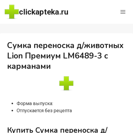
Перейти
clickapteka.ru
к
содержимому
Сумка переноска д/животных
Lion Премиум LM6489-3 с
карманами
Форма выпуска:
Отпускается без рецепта
Купить Сумка переноска д/