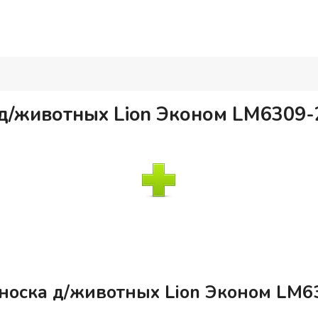
д/животных Lion Эконом LM6309-
носка д/животных Lion Эконом LM6