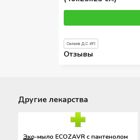
Метки
Силаев Д.С. ИП
записи:
Отзывы
Другие лекарства
Эко-мыло ECOZAVR с пантенолом