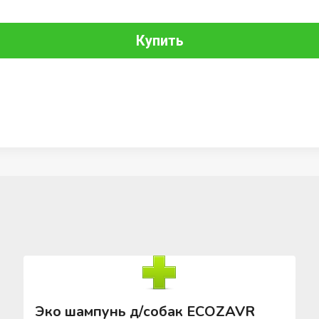
Купить
Эко шампунь д/собак ECOZAVR