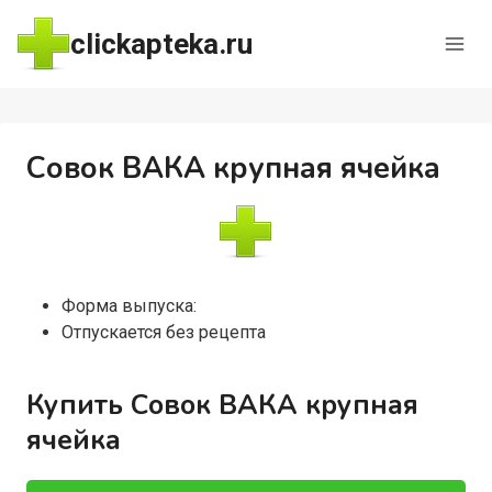
Перейти
clickapteka.ru
к
содержимому
Совок ВАКА крупная ячейка
Форма выпуска:
Отпускается без рецепта
Купить Совок ВАКА крупная
ячейка