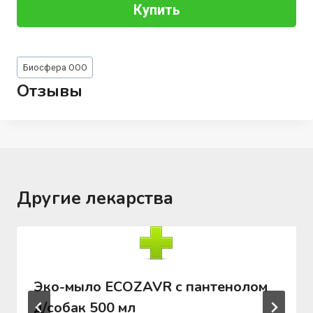
Купить
Метки
Биосфера ООО
записи:
Отзывы
Другие лекарства
Эко-мыло ECOZAVR с пантенолом
д/собак 500 мл