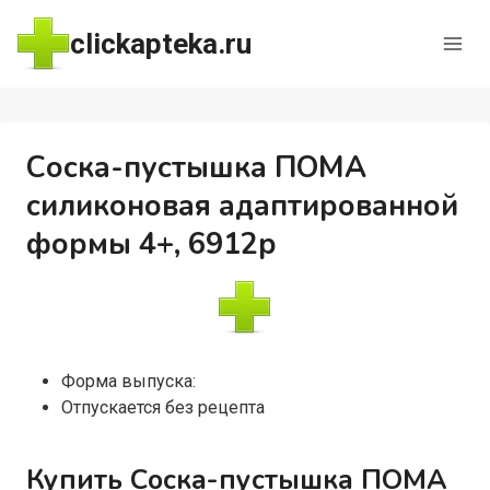
Перейти
clickapteka.ru
к
содержимому
Соска-пустышка ПОМА
силиконовая адаптированной
формы 4+, 6912р
Форма выпуска:
Отпускается без рецепта
Купить Соска-пустышка ПОМА