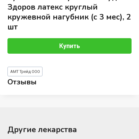
Здоров латекс круглый
кружевной нагубник (с 3 мес), 2
шт
Купить
Метки
АМТ Трейд ООО
записи:
Отзывы
Другие лекарства