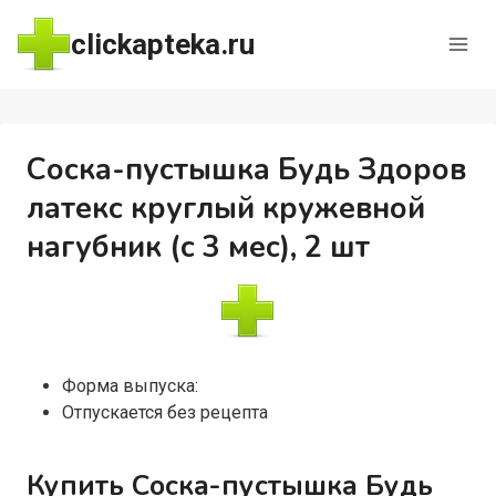
Перейти
clickapteka.ru
к
содержимому
Соска-пустышка Будь Здоров
латекс круглый кружевной
нагубник (с 3 мес), 2 шт
Форма выпуска:
Отпускается без рецепта
Купить Соска-пустышка Будь