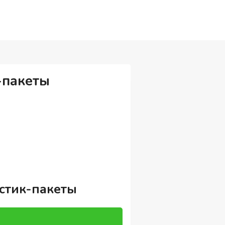
к-пакеты
 стик-пакеты