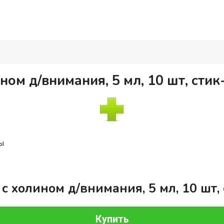
ном д/внимания, 5 мл, 10 шт, сти
ты
с холином д/внимания, 5 мл, 10 шт,
Купить