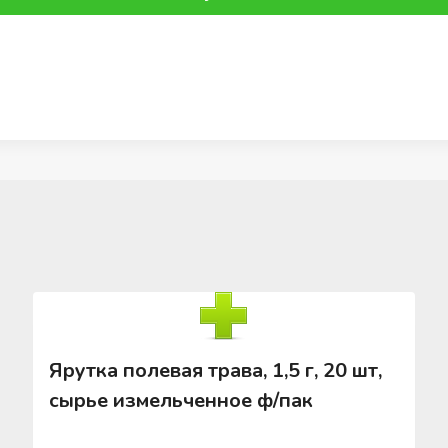
Ярутка полевая трава, 1,5 г, 20 шт,
сырье измельченное ф/пак