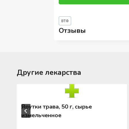
Метки
ВТФ
записи:
Отзывы
Другие лекарства
Ярутки трава, 50 г, сырье
измельченное